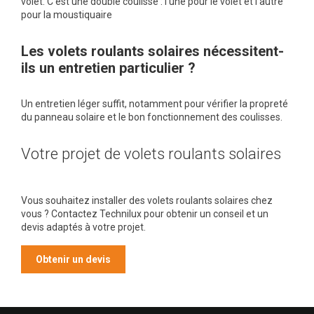
volet. C’est une double coulisse : l’une pour le volet et l’autre
pour la moustiquaire
Les volets roulants solaires nécessitent-
ils un entretien particulier ?
Un entretien léger suffit, notamment pour vérifier la propreté
du panneau solaire et le bon fonctionnement des coulisses.
Votre projet de volets roulants solaires
Vous souhaitez installer des volets roulants solaires chez
vous ? Contactez Technilux pour obtenir un conseil et un
devis adaptés à votre projet.
Obtenir un devis