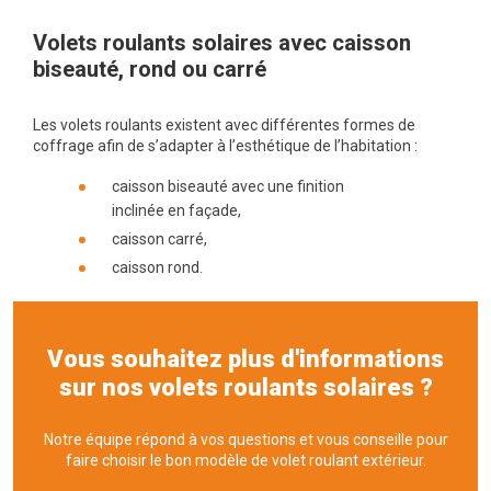
Volets roulants solaires avec caisson
biseauté, rond ou carré
Les volets roulants existent avec différentes formes de
coffrage afin de s’adapter à l’esthétique de l’habitation :
caisson biseauté avec une finition
inclinée en façade,
caisson carré,
caisson rond.
Vous souhaitez plus d'informations
sur nos volets roulants solaires ?
Notre équipe répond à vos questions et vous conseille pour
faire choisir le bon modèle de volet roulant extérieur.