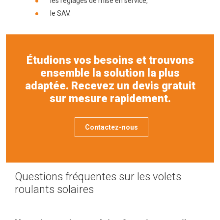
les réglages de mise en service,
le SAV.
Étudions vos besoins et trouvons
ensemble la solution la plus
adaptée. Recevez un devis gratuit
sur mesure rapidement.
Contactez-nous
Questions fréquentes sur les volets
roulants solaires