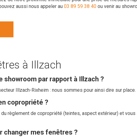
pouvez aussi nous appeler au
03 89 59 38 40
ou venir au showro
res à Illzach
e showroom par rapport à Illzach ?
secteur Illzach-Rixheim : nous sommes pour ainsi dire sur place.
en copropriété ?
du règlement de copropriété (teintes, aspect extérieur) et vo
ur changer mes fenêtres ?