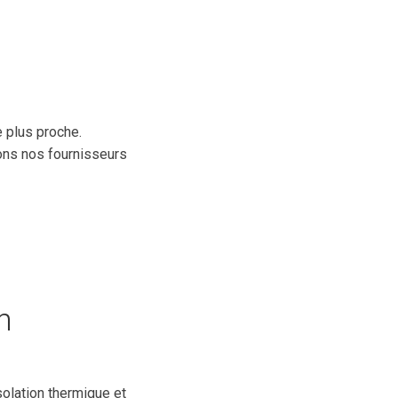
e plus proche.
ons nos fournisseurs
h
solation thermique et