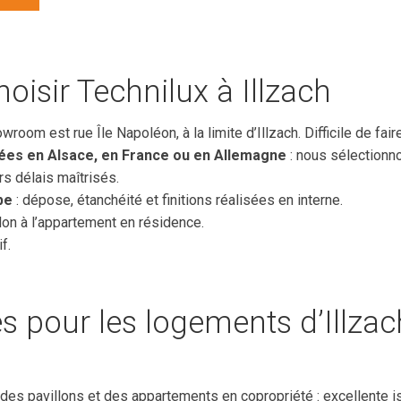
oisir Technilux à Illzach
wroom est rue Île Napoléon, à la limite d’Illzach. Difficile de fair
ées en Alsace, en France ou en Allemagne
: nous sélectionn
urs délais maîtrisés.
pe
: dépose, étanchéité et finitions réalisées en interne.
llon à l’appartement en résidence.
f.
s pour les logements d’Illzac
 des pavillons et des appartements en copropriété : excellente i