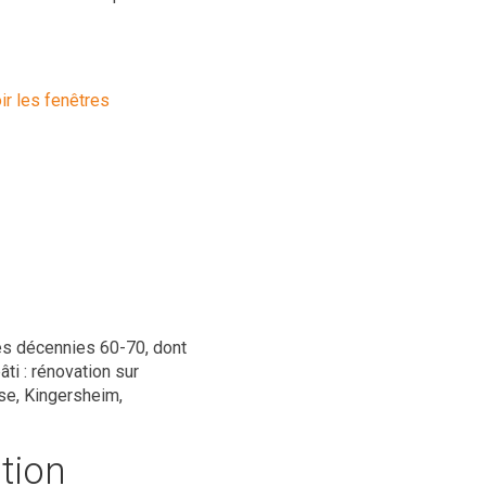
ir les fenêtres
des décennies 60-70, dont
ti : rénovation sur
se, Kingersheim,
ation