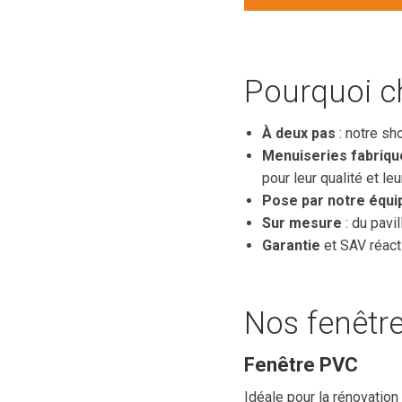
Pourquoi ch
À deux pas
: notre sho
Menuiseries fabriqu
pour leur qualité et le
Pose par notre équi
Sur mesure
: du pavi
Garantie
et SAV réacti
Nos fenêtre
Fenêtre PVC
Idéale pour la rénovation