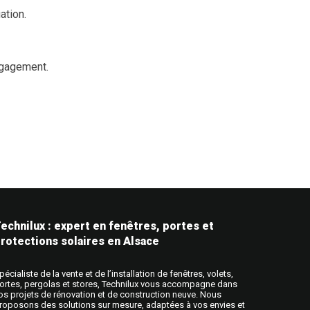
ation.
ngagement.
echnilux : expert en fenêtres, portes et
rotections solaires en Alsace
pécialiste de la vente et de l’installation de fenêtres, volets,
ortes, pergolas et stores, Technilux vous accompagne dans
os projets de rénovation et de construction neuve. Nous
roposons des solutions sur mesure, adaptées à vos envies et