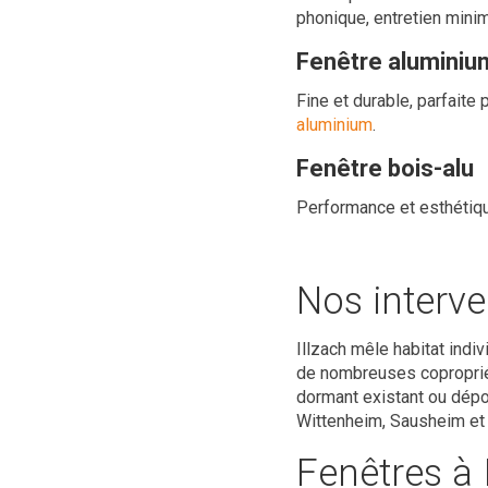
phonique, entretien mini
Fenêtre aluminiu
Fine et durable, parfaite
aluminium
.
Fenêtre bois-alu
Performance et esthétiqu
Nos interve
Illzach mêle habitat indi
de nombreuses copropriét
dormant existant ou dép
Wittenheim, Sausheim et
Fenêtres à 