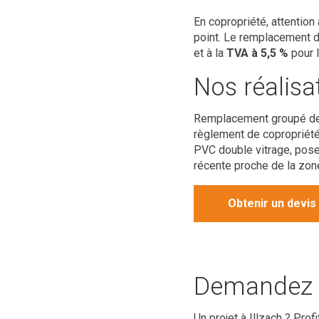
En copropriété, attentio
point. Le remplacement de
et à la
TVA à 5,5 %
pour 
Nos réalisa
Remplacement groupé de 
règlement de copropriété 
PVC double vitrage, pose
récente proche de la zone
Obtenir un devis
Demandez vo
Un projet à Illzach ? Pro