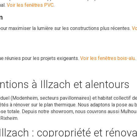
mal.
Voir les fenêtres PVC
.
m
 pour maximiser la lumière sur les constructions plus récentes.
Vo
e réunies pour les projets exigeants.
Voir les fenêtres bois-alu
.
ntions à Illzach et alentours
viduel (Modenheim, secteurs pavillonnaires) et habitat collectif 
és à rénover sur le plan thermique. Nous adaptons la pose au bâ
ose totale. Depuis notre showroom, nous couvrons aussi Mulhou
 Rixheim.
Illzach : copropriété et rénov