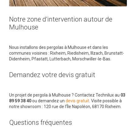
Notre zone d’intervention autour de
Mulhouse
Nous installons des pergolas à Mulhouse et dans les
communes voisines : Rixheim, Riedisheim, Illzach, Brunstatt-
Didenheim, Pfastatt, Lutterbach, Morschwiller-le-Bas.
Demandez votre devis gratuit
Un projet de pergola à Mulhouse ? Contactez Technilux au
03
89 59 38 40
ou demandez un
devis gratuit
. Visite possible à
notre showroom : 120 rue de l’Île Napoléon, 68170 Rixheim.
Questions fréquentes