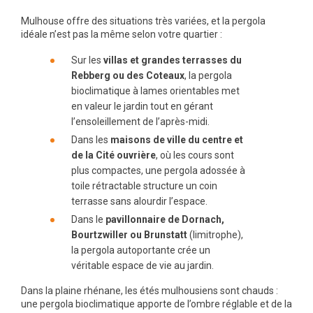
Mulhouse offre des situations très variées, et la pergola
idéale n’est pas la même selon votre quartier :
Sur les
villas et grandes terrasses du
Rebberg ou des Coteaux
, la pergola
bioclimatique à lames orientables met
en valeur le jardin tout en gérant
l’ensoleillement de l’après-midi.
Dans les
maisons de ville du centre et
de la Cité ouvrière
, où les cours sont
plus compactes, une pergola adossée à
toile rétractable structure un coin
terrasse sans alourdir l’espace.
Dans le
pavillonnaire de Dornach,
Bourtzwiller ou Brunstatt
(limitrophe),
la pergola autoportante crée un
véritable espace de vie au jardin.
Dans la plaine rhénane, les étés mulhousiens sont chauds :
une pergola bioclimatique apporte de l’ombre réglable et de la