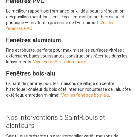
Fenêtres PVC
Le meilleur rapport performance-prix, idéal pour la rénovation
des pavillons saint-louisiens. Excellente isolation thermique et
phonique — un atout à proximité de l’Euroairport.
Voir les
fenêtres PVC
.
Fenêtres aluminium
Fine et robuste, parfaite pour maximiser les surfaces vitrées :
extensions, baies coulissantes, constructions récentes dans les
lotissements.
Voir les fenêtres aluminium
.
Fenêtres bois-alu
Le haut de gamme pour les maisons de village du centre
historique : chaleur du bois côté intérieur, robustesse de l’alu côté
extérieur, entretien minimal.
Voir les fenêtres bois-alu
.
Nos interventions à Saint-Louis et
alentours
Saint-Louis présente un parc immobilier varié : maisons de