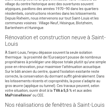
village du centre historique avec des ouvertures souvent
atypiques, pavillons des années 1970–90 dans les quartiers
résidentiels, constructions récentes dans les lotissements.
Depuis Rixheim, nous intervenons sur tout Saint-Louis et les
communes voisines : Village-Neuf, Hésingue, Blotzheim,
Bartenheim et Huningue.
Rénovation et construction neuve à Saint-
Louis
À Saint-Louis, l’enjeu dépasse souvent la seule isolation
thermique : la proximité de l’Euroairport pousse de nombreux
propriétaires à privilégier une dépose totale plutôt qu’une simple
pose en rénovation, pour maximiser l’atténuation acoustique.
Sur le bâti ancien du centre, quand l’isolation existante reste
correcte, la conservation du dormant suffit généralement. Dans
les lotissements récents et copropriétés, la pose s’adapte au
gros œuvre (applique ou tunnel). Ces travaux peuvent, selon
votre situation, ouvrir droit à la
TVA à 5,5 %
et aux aides
MaPrimeRénov’
ou CEE.
Nos réalisations de fenêtres à Saint-Louis