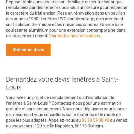
Dépose totale dans une maison de village du centre historique,
remplacées par des fenêtres bois-alu sur mesure pour respecter
le caractère du bâti ancien. Pose en rénovation dans un pavillon
des années 1980 : fenêtres PVC double vitrage, gain immédiat
sur l’isolation thermique et les nuisances sonores. Grande baie
coulissante aluminium pour une extension contemporaine dans
un lotissement récent.
Voir toutes nos réalisations
.
Obtenir un devis
Demandez votre devis fenêtres à Saint-
Louis
Vous avez un projet de remplacement ou d’installation de
fenêtres à Saint-Louis ? Contactez-nous pour une estimation
gratuite et sans engagement. Nous nous déplaçons pour la prise
de mesures et vous conseillons sur le matériau et le mode de
pose les plus adaptés. Appelez-nous au
03 89 59 38 40
ou venez
au showroom : 120 rue Île Napoléon, 68170 Rixheim.