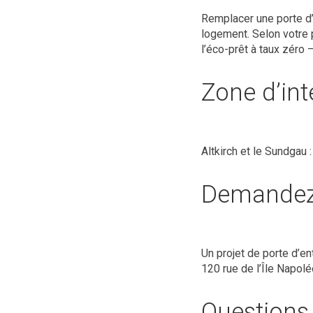
Remplacer une porte d’
logement. Selon votre 
l’éco-prêt à taux zéro 
Zone d’int
Altkirch et le Sundgau
Demandez 
Un projet de porte d’en
120 rue de l’Île Napol
Questions