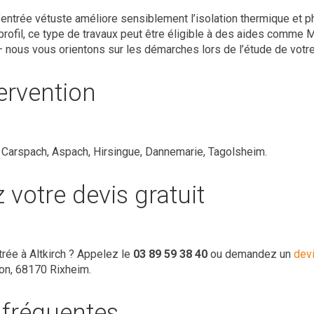
entrée vétuste améliore sensiblement l’isolation thermique et p
profil, ce type de travaux peut être éligible à des aides comme
— nous vous orientons sur les démarches lors de l’étude de votre
ervention
 : Carspach, Aspach, Hirsingue, Dannemarie, Tagolsheim.
votre devis gratuit
trée à Altkirch ? Appelez le
03 89 59 38 40
ou demandez un
devi
éon, 68170 Rixheim.
 fréquentes