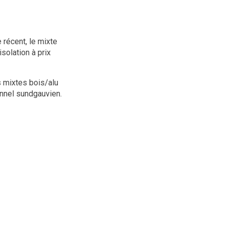
 récent, le mixte
solation à prix
s mixtes bois/alu
ionnel sundgauvien.