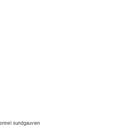
tionnel sundgauvien