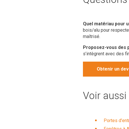
Quel matériau pour u
bois/alu pour respecter
maîtrisé.
Proposez-vous des p
s’intègrent avec des fi
Obtenir un dev
Voir aussi
Portes d’ent
Fenêtres à A