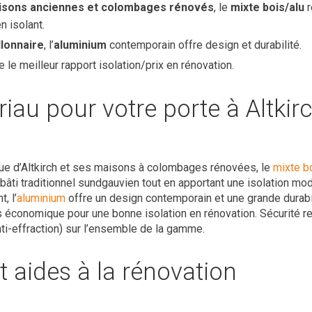
isons anciennes et colombages rénovés
, le
mixte bois/alu
r
n isolant.
llonnaire
, l’
aluminium
contemporain offre design et durabilité.
 le meilleur rapport isolation/prix en rénovation.
iau pour votre porte à Altkirc
que d’Altkirch et ses maisons à colombages rénovées, le
mixte b
bâti traditionnel sundgauvien tout en apportant une isolation mod
, l’
aluminium
offre un design contemporain et une grande durabi
lus économique pour une bonne isolation en rénovation. Sécurité r
nti-effraction) sur l’ensemble de la gamme.
et aides à la rénovation