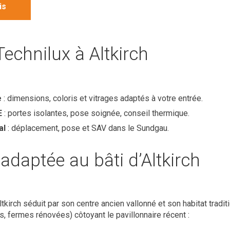
is
echnilux à Altkirch
e
: dimensions, coloris et vitrages adaptés à votre entrée.
E
: portes isolantes, pose soignée, conseil thermique.
al
: déplacement, pose et SAV dans le Sundgau.
adaptée au bâti d’Altkirch
tkirch séduit par son centre ancien vallonné et son habitat tradi
 fermes rénovées) côtoyant le pavillonnaire récent :