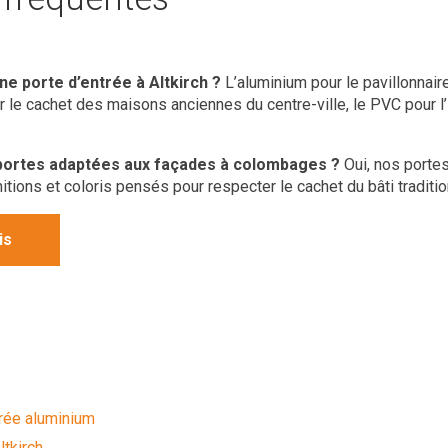
ne porte d’entrée à Altkirch ?
L’aluminium pour le pavillonnaire
 le cachet des maisons anciennes du centre-ville, le PVC pour l’i
ortes adaptées aux façades à colombages ?
Oui, nos porte
nitions et coloris pensés pour respecter le cachet du bâti tradit
is
rée aluminium
ltkirch