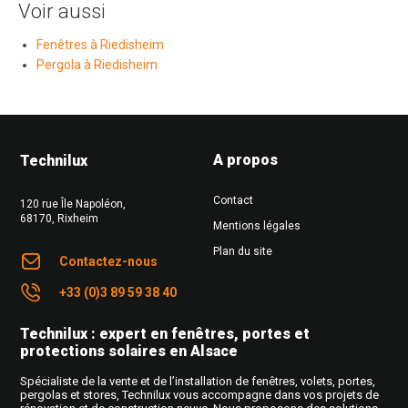
Voir aussi
Fenêtres à Riedisheim
Pergola à Riedisheim
A propos
Technilux
Contact
120 rue Île Napoléon
,
68170
,
Rixheim
Mentions légales
Plan du site
Contactez-nous
+33 (0)3 89 59 38 40
Technilux : expert en fenêtres, portes et
protections solaires en Alsace
Spécialiste de la vente et de l’installation de fenêtres, volets, portes,
pergolas et stores, Technilux vous accompagne dans vos projets de