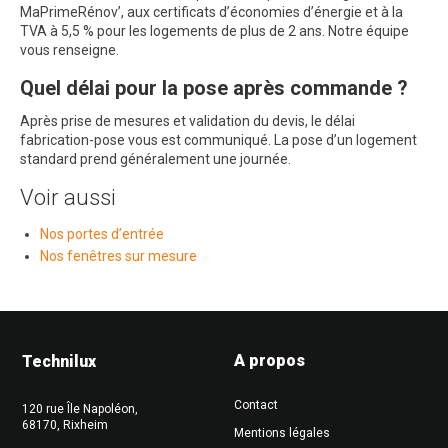
MaPrimeRénov’, aux certificats d’économies d’énergie et à la
TVA à 5,5 % pour les logements de plus de 2 ans. Notre équipe
vous renseigne.
Quel délai pour la pose après commande ?
Après prise de mesures et validation du devis, le délai
fabrication-pose vous est communiqué. La pose d’un logement
standard prend généralement une journée.
Voir aussi
Nos portes d’entrée
Nos fenêtres sur mesure
A propos
Technilux
Contact
120 rue Île Napoléon
,
68170
,
Rixheim
Mentions légales