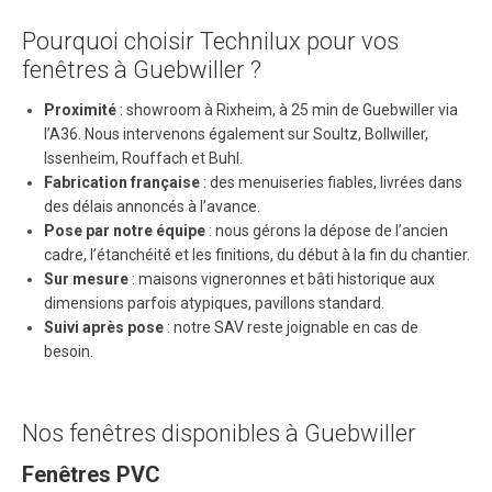
Pourquoi choisir Technilux pour vos
fenêtres à Guebwiller ?
Proximité
: showroom à Rixheim, à 25 min de Guebwiller via
l’A36. Nous intervenons également sur Soultz, Bollwiller,
Issenheim, Rouffach et Buhl.
Fabrication française
: des menuiseries fiables, livrées dans
des délais annoncés à l’avance.
Pose par notre équipe
: nous gérons la dépose de l’ancien
cadre, l’étanchéité et les finitions, du début à la fin du chantier.
Sur mesure
: maisons vigneronnes et bâti historique aux
dimensions parfois atypiques, pavillons standard.
Suivi après pose
: notre SAV reste joignable en cas de
besoin.
Nos fenêtres disponibles à Guebwiller
Fenêtres PVC