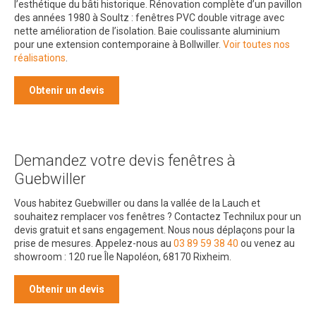
l’esthétique du bâti historique. Rénovation complète d’un pavillon
des années 1980 à Soultz : fenêtres PVC double vitrage avec
nette amélioration de l’isolation. Baie coulissante aluminium
pour une extension contemporaine à Bollwiller.
Voir toutes nos
réalisations
.
Obtenir un devis
Demandez votre devis fenêtres à
Guebwiller
Vous habitez Guebwiller ou dans la vallée de la Lauch et
souhaitez remplacer vos fenêtres ? Contactez Technilux pour un
devis gratuit et sans engagement. Nous nous déplaçons pour la
prise de mesures. Appelez-nous au
03 89 59 38 40
ou venez au
showroom : 120 rue Île Napoléon, 68170 Rixheim.
Obtenir un devis