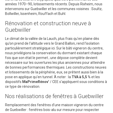
années 1970–90, lotissements récents. Depuis Rixheim, nous
intervenons sur Guebwiller et les communes voisines : Soultz,
Bollwiller, Issenheim, Rouffach et Buhl.
Rénovation et construction neuve à
Guebwiller
Le climat de la vallée de la Lauch, plus frais qu’en plaine dès
qu’on prend de l’altitude vers le Grand Ballon, rend l’isolation
particulièrement stratégique ici. Sur le bâti vigneron du centre,
nous privilégions la conservation du dormant existant chaque
fois que son état le permet ; une dépose complète devient
nécessaire sur les ouvertures les plus anciennes pour atteindre
de bonnes performances thermiques. Les constructions neuves
et lotissements de la périphérie, eux, se prêtent aussi bien à la
pose en applique qu’en tunnel. À noter : la
TVA à 5,5 %
et les
dispositifs
MaPrimeRénov’
/ CEE s’appliquent sous conditions à
ce type de rénovation.
Nos réalisations de fenêtres à Guebwiller
Remplacement des fenêtres d’une maison vigneron du centre
de Guebwiller : fenêtres bois-alu sur mesure pour respecter