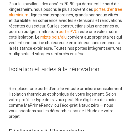
Pour les pavillons des années 70-90 qui dominent le nord de
Kingersheim, nous posons le plus souvent des
portes d’entrée
aluminium
: lignes contemporaines, grands panneaux vitrés
et durabilité, en cohérence avec les extensions et rénovations
récentes du secteur. Sur les constructions plus anciennes ou
pour un budget maîtrisé, la
porte PVC
reste une valeur sûre
côté isolation. Le
mixte bois/alu
convient aux propriétaires qui
veulent une touche chaleureuse en intérieur sans renoncer à
la résistance extérieure. Toutes nos portes intègrent serrures
multipoints et vitrages renforcés en série.
Isolation et aides à la rénovation
Remplacer une porte d’entrée vétuste améliore sensiblement
l’isolation thermique et phonique de votre logement. Selon
votre profil, ce type de travaux peut être éligible à des aides
comme MaPrimeRénov’ ou l’éco-prêt à taux zéro — nous
vous orientons sur les démarches lors de l’étude de votre
projet.