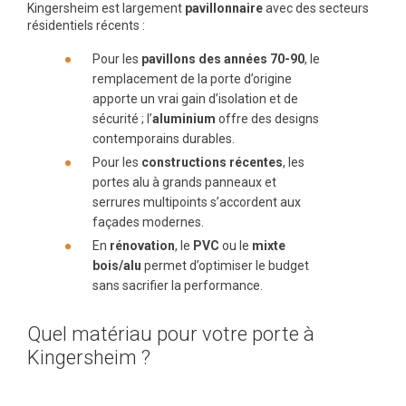
Kingersheim est largement
pavillonnaire
avec des secteurs
résidentiels récents :
Pour les
pavillons des années 70-90
, le
remplacement de la porte d’origine
apporte un vrai gain d’isolation et de
sécurité ; l’
aluminium
offre des designs
contemporains durables.
Pour les
constructions récentes
, les
portes alu à grands panneaux et
serrures multipoints s’accordent aux
façades modernes.
En
rénovation
, le
PVC
ou le
mixte
bois/alu
permet d’optimiser le budget
sans sacrifier la performance.
Quel matériau pour votre porte à
Kingersheim ?