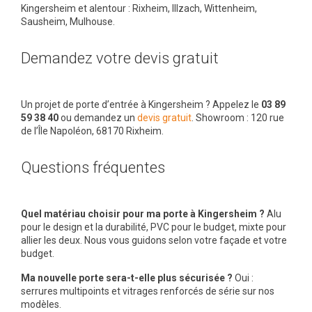
Kingersheim et alentour : Rixheim, Illzach, Wittenheim,
Sausheim, Mulhouse.
Demandez votre devis gratuit
Un projet de porte d’entrée à Kingersheim ? Appelez le
03 89
59 38 40
ou demandez un
devis gratuit
. Showroom : 120 rue
de l’Île Napoléon, 68170 Rixheim.
Questions fréquentes
Quel matériau choisir pour ma porte à Kingersheim ?
Alu
pour le design et la durabilité, PVC pour le budget, mixte pour
allier les deux. Nous vous guidons selon votre façade et votre
budget.
Ma nouvelle porte sera-t-elle plus sécurisée ?
Oui :
serrures multipoints et vitrages renforcés de série sur nos
modèles.