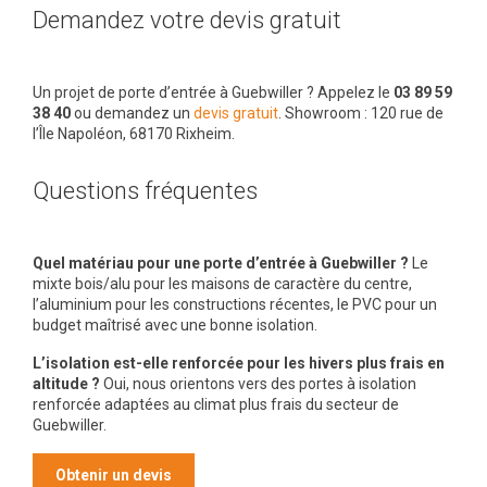
Demandez votre devis gratuit
Un projet de porte d’entrée à Guebwiller ? Appelez le
03 89 59
38 40
ou demandez un
devis gratuit
. Showroom : 120 rue de
l’Île Napoléon, 68170 Rixheim.
Questions fréquentes
Quel matériau pour une porte d’entrée à Guebwiller ?
Le
mixte bois/alu pour les maisons de caractère du centre,
l’aluminium pour les constructions récentes, le PVC pour un
budget maîtrisé avec une bonne isolation.
L’isolation est-elle renforcée pour les hivers plus frais en
altitude ?
Oui, nous orientons vers des portes à isolation
renforcée adaptées au climat plus frais du secteur de
Guebwiller.
Obtenir un devis