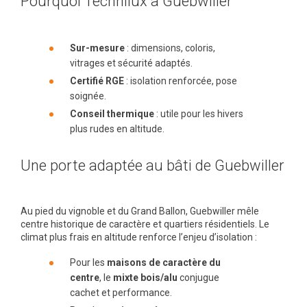
Pourquoi Technilux à Guebwiller
Sur-mesure
: dimensions, coloris,
vitrages et sécurité adaptés.
Certifié RGE
: isolation renforcée, pose
soignée.
Conseil thermique
: utile pour les hivers
plus rudes en altitude.
Une porte adaptée au bâti de Guebwiller
Au pied du vignoble et du Grand Ballon, Guebwiller mêle
centre historique de caractère et quartiers résidentiels. Le
climat plus frais en altitude renforce l’enjeu d’isolation :
Pour les
maisons de caractère du
centre
, le
mixte bois/alu
conjugue
cachet et performance.