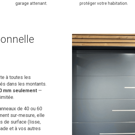
garage attenant.
protéger votre habitation.
ionnelle
te à toutes les
lés dans les montants.
 80 mm seulement
—
imitée.
anneaux de 40 ou 60
ement sur-mesure, elle
 de surface (lisse,
çade et à vos autres