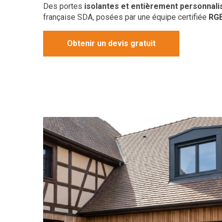
Des portes
isolantes et entièrement personnali
française SDA, posées par une équipe certifiée
RG
Obtenir un devis gratuit