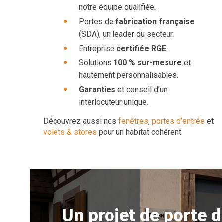
notre équipe qualifiée.
Portes de
fabrication française
(SDA), un leader du secteur.
Entreprise
certifiée RGE
.
Solutions
100 % sur-mesure
et
hautement personnalisables.
Garanties
et conseil d’un
interlocuteur unique.
Découvrez aussi nos
fenêtres
,
portes d’entrée
et
volets & stores
pour un habitat cohérent.
Un projet de porte 