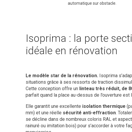
automatique sur obstacle.
Isoprima : la porte sect
idéale en rénovation
Le modèle star de la rénovation.
Isoprima s’adap
situations grâce à ses ressorts de traction dissimu
Cette conception offre un
linteau très réduit, de
parfait quand la place au-dessus de l’ouverture est l
Elle garantit une excellente
isolation thermique
(p
mm) et une réelle
sécurité anti-effraction
. Total
se décline dans de nombreux coloris RAL et aspects
rainuré ou imitation bois) pour s’accorder à votre fa