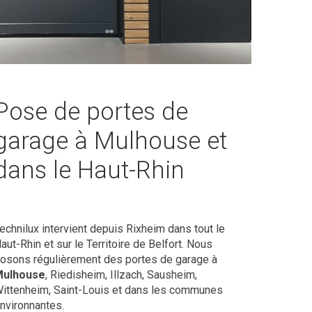
Pose de portes de
garage à Mulhouse et
dans le Haut-Rhin
echnilux intervient depuis Rixheim dans tout le
aut-Rhin et sur le Territoire de Belfort. Nous
osons régulièrement des portes de garage à
Mulhouse
, Riedisheim, Illzach, Sausheim,
ittenheim, Saint-Louis et dans les communes
nvironnantes.