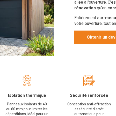
allée à l’ouverture. C’e
rénovation
qu’en
cons
Entièrement
sur-mesu
votre ouverture, tout en
Obtenir un devi
Isolation thermique
Sécurité renforcée
Panneaux isolants de 40
Conception anti-effraction
ou 60 mm pour limiter les
et sécurité d'arrêt
déperditions, idéal pour un
automatique pour