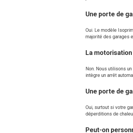
Une porte de ga
Oui. Le modèle Isoprim
majorité des garages e
La motorisation 
Non. Nous utilisons un 
intègre un arrêt automa
Une porte de gar
Oui, surtout si votre g
déperditions de chaleur
Peut-on personna