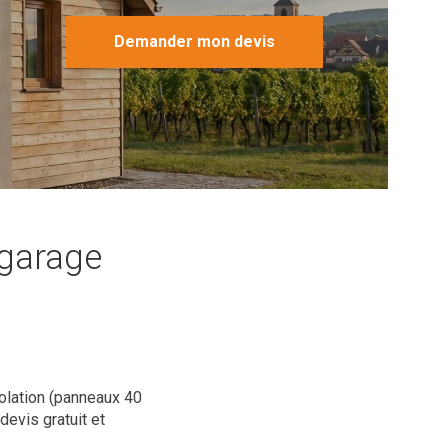
Demander mon devis
 garage
solation (panneaux 40
devis gratuit et