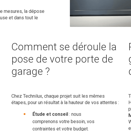
 de mesures, la dépose
use et dans tout le
Comment se déroule la
pose de votre porte de
garage ?
Chez Technilux, chaque projet suit les mêmes
T
étapes, pour un résultat à la hauteur de vos attentes :
H
p
Étude et conseil
: nous
comprenons votre besoin, vos
W
e
contraintes et votre budget.