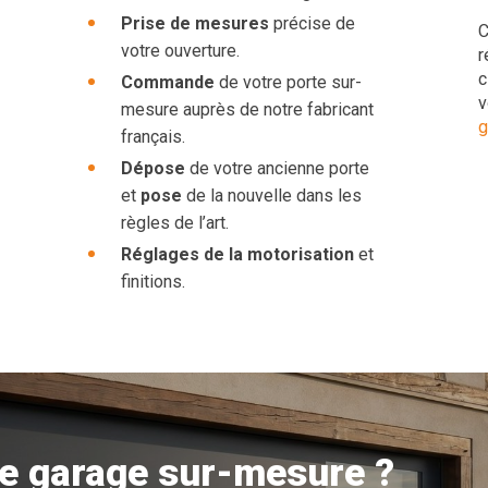
Prise de mesures
précise de
C
votre ouverture.
r
c
Commande
de votre porte sur-
v
mesure auprès de notre fabricant
g
français.
Dépose
de votre ancienne porte
et
pose
de la nouvelle dans les
règles de l’art.
Réglages de la motorisation
et
finitions.
de garage sur-mesure ?