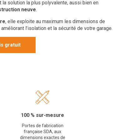
st la solution la plus polyvalente, aussi bien en
truction neuve
.
re
, elle exploite au maximum les dimensions de
 améliorant l’isolation et la sécurité de votre garage.
s gratuit
100 % sur-mesure
Portes de fabrication
française SDA, aux
dimensions exactes de