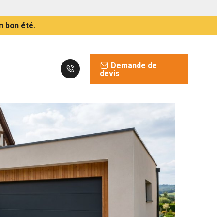
n bon été.
Demande de
devis