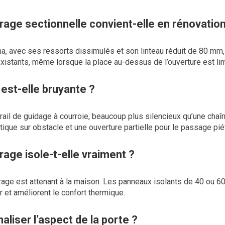
rage sectionnelle convient-elle en rénovation
a, avec ses ressorts dissimulés et son linteau réduit de 80 mm,
xistants, même lorsque la place au-dessus de l’ouverture est lim
est-elle bruyante ?
rail de guidage à courroie, beaucoup plus silencieux qu’une chaî
tique sur obstacle et une ouverture partielle pour le passage pié
age isole-t-elle vraiment ?
arage est attenant à la maison. Les panneaux isolants de 40 ou 6
 et améliorent le confort thermique.
liser l’aspect de la porte ?